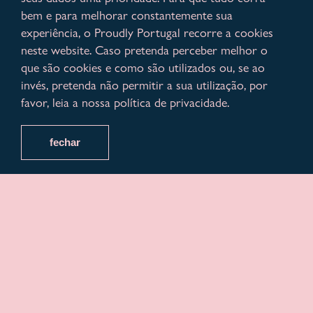
bem e para melhorar constantemente sua
experiência, o Proudly Portugal recorre a cookies
neste website. Caso pretenda perceber melhor o
que são cookies e como são utilizados ou, se ao
invés, pretenda não permitir a sua utilização, por
favor, leia a nossa política de privacidade.
fechar
Sente-te
mimado no
Villa 3 Caparica