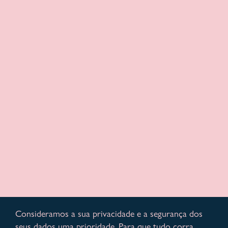
Consideramos a sua privacidade e a segurança dos
seus dados uma prioridade. Para que tudo corra